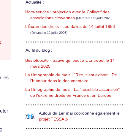
Actualité :
Hors-service : projection avec le Collectif des
associations citoyennes
(Mercredi 1er juillet 2026)
L’Écran des droits : Les Balles du 14 juillet 1953
(Dimanche 12 juillet 2026)
s
Au fil du blog :
Bestofdoc#6 - Sauve qui peut à L’Entrepôt le 14
mars 2025
La filmographie du mois : "Rire, c’est exister". De
r les
l’humour dans le documentaire
La filmographie du mois : La "résistible ascension"
de l’extrême droite en France et en Europe
eter
Autour du 1er mai coordonne également le
projet TESSA
00