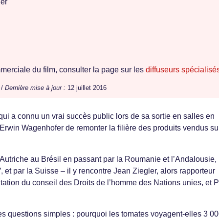
er
erciale du film, consulter la page sur les
diffuseurs spécialisé
 /
Dernière mise à jour :
12 juillet 2016
 qui a connu un vrai succès public lors de sa sortie en salles en
’Erwin Wagenhofer de remonter la filière des produits vendus su
’Autriche au Brésil en passant par la Roumanie et l’Andalousie,
 et par la Suisse – il y rencontre Jean Ziegler, alors rapporteur
entation du conseil des Droits de l’homme des Nations unies, et P
s questions simples : pourquoi les tomates voyagent-elles 3 0