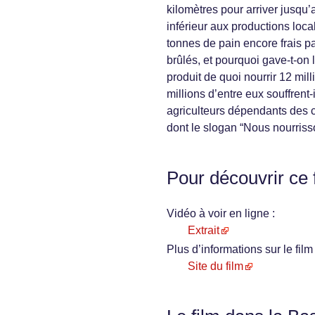
kilomètres pour arriver jusqu’
inférieur aux productions loc
tonnes de pain encore frais par
brûlés, et pourquoi gave-t-on 
produit de quoi nourrir 12 mil
millions d’entre eux souffrent
agriculteurs dépendants des 
dont le slogan “Nous nourriss
Pour découvrir ce 
Vidéo à voir en ligne :
Extrait
Plus d’informations sur le film 
Site du film