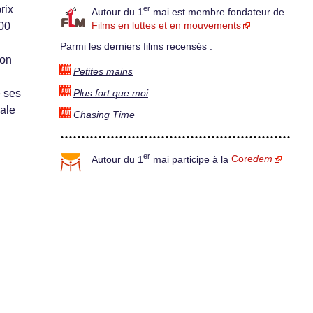
rix
er
Autour du 1
mai est membre fondateur de
000
Films en luttes et en mouvements
Parmi les derniers films recensés :
’on
Petites mains
e ses
Plus fort que moi
ale
Chasing Time
er
Autour du 1
mai participe à la
Core
dem