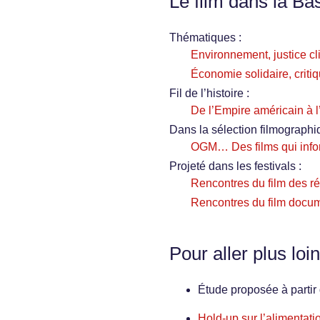
Le film dans la Ba
Thématiques :
Environnement, justice cl
Économie solidaire, critiq
Fil de l’histoire :
De l’Empire américain à 
Dans la sélection filmographi
OGM… Des films qui infor
Projeté dans les festivals :
Rencontres du film des r
Rencontres du film docu
Pour aller plus loin
Étude proposée à partir 
Hold-up sur l’alimentati