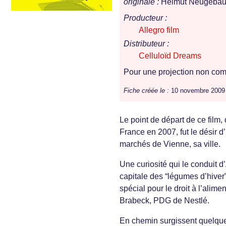
originale :
Helmut Neugebau
Producteur :
Allegro film
Distributeur :
Celluloïd Dreams
Pour une projection non comm
Fiche créée le :
10 novembre 2009
Le point de départ de ce film,
France en 2007, fut le désir d
marchés de Vienne, sa ville.
Une curiosité qui le conduit d
capitale des “légumes d’hiver”,
spécial pour le droit à l’alim
Brabeck, PDG de Nestlé.
En chemin surgissent quelque