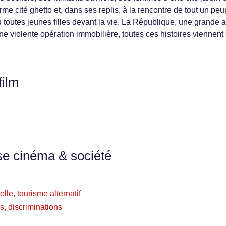
me cité ghetto et, dans ses replis, à la rencontre de tout un peu
 toutes jeunes filles devant la vie. La République, une grande a
une violente opération immobilière, toutes ces histoires viennent
film
se cinéma & société
relle, tourisme alternatif
s, discriminations