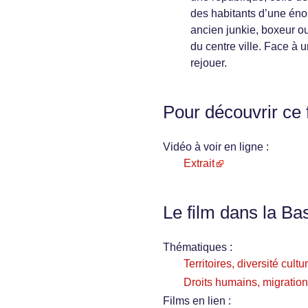
des habitants d’une énor
ancien junkie, boxeur ou
du centre ville. Face à 
rejouer.
Pour découvrir ce 
Vidéo à voir en ligne :
Extrait
Le film dans la Ba
Thématiques :
Territoires, diversité cultu
Droits humains, migration
Films en lien :