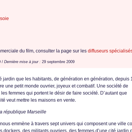
 soie
erciale du film, consulter la page sur les
diffuseurs spécialisé
9 /
Dernière mise à jour :
29 septembre 2009
té jardin que les habitants, de génération en génération, depuis
re une petit monde ouvrier, joyeux et combatif. Une société de
les femmes qui portent le désir de faire société. D’autant que
ité veut mettre les maisons en vente.
a république Marseille
nous emmène à travers sept univers qui composent une ville 
s dockers, des militants ouvriers, des femmes d’une cité jardin 