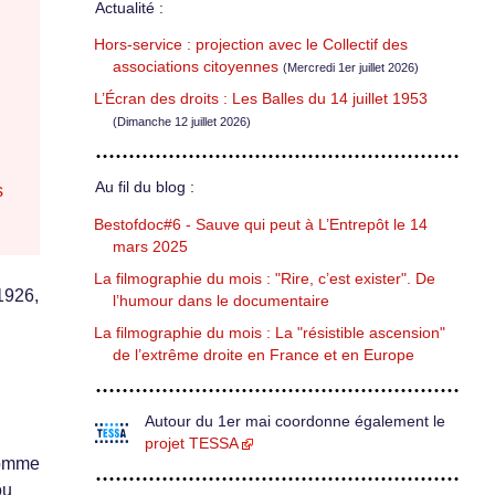
Actualité :
Hors-service : projection avec le Collectif des
associations citoyennes
(Mercredi 1er juillet 2026)
L’Écran des droits : Les Balles du 14 juillet 1953
(Dimanche 12 juillet 2026)
Au fil du blog :
s
Bestofdoc#6 - Sauve qui peut à L’Entrepôt le 14
mars 2025
La filmographie du mois : "Rire, c’est exister". De
 1926,
l’humour dans le documentaire
La filmographie du mois : La "résistible ascension"
de l’extrême droite en France et en Europe
Autour du 1er mai coordonne également le
projet TESSA
comme
ou