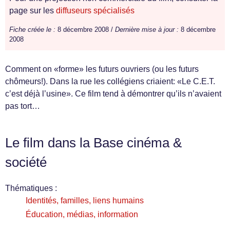
page sur les
diffuseurs spécialisés
Fiche créée le :
8 décembre 2008 /
Dernière mise à jour :
8 décembre
2008
Comment on «forme» les futurs ouvriers (ou les futurs
chômeurs!). Dans la rue les collégiens criaient: «Le C.E.T.
c’est déjà l’usine». Ce film tend à démontrer qu’ils n’avaient
pas tort…
Le film dans la Base cinéma &
société
Thématiques :
Identités, familles, liens humains
Éducation, médias, information