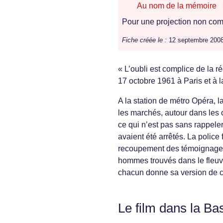
Au nom de la mémoire
Pour une projection non comm
Fiche créée le :
12 septembre 200
« L’oubli est complice de la r
17 octobre 1961 à Paris et à l
A la station de métro Opéra, l
les marchés, autour dans les c
ce qui n’est pas sans rappeler 
avaient été arrêtés. La police 
recoupement des témoignages e
hommes trouvés dans le fleuve
chacun donne sa version de ce
Le film dans la Ba