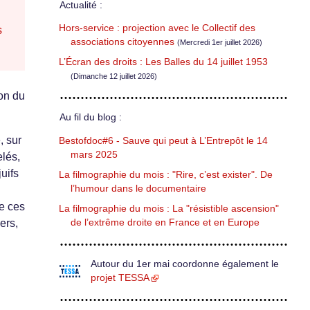
Actualité :
Hors-service : projection avec le Collectif des
s
associations citoyennes
(Mercredi 1er juillet 2026)
L’Écran des droits : Les Balles du 14 juillet 1953
(Dimanche 12 juillet 2026)
ion du
Au fil du blog :
, sur
Bestofdoc#6 - Sauve qui peut à L’Entrepôt le 14
mars 2025
elés,
uifs
La filmographie du mois : "Rire, c’est exister". De
l’humour dans le documentaire
de ces
La filmographie du mois : La "résistible ascension"
de l’extrême droite en France et en Europe
ers,
Autour du 1er mai coordonne également le
projet TESSA