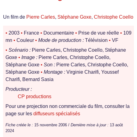
Un film de
Pierre Carles
,
Stéphane Goxe
,
Christophe Coello
•
2003
•
France
•
Documentaire
•
Prise de vue réelle
•
109
mn
•
Couleur
•
Mode de production :
Télévision
•
VF
•
Scénario :
Pierre Carles, Christophe Coello, Stéphane
Goxe
•
Image :
Pierre Carles, Christophe Coello,
Stéphane Goxe
•
Son :
Pierre Carles, Christophe Coello,
Stéphane Goxe
•
Montage :
Virginie Charifi, Youssef
Charifi, Bernard Sasia
Producteur :
CP productions
Pour une projection non commerciale du film, consulter la
page sur les
diffuseurs spécialisés
Fiche créée le :
15 novembre 2006 /
Dernière mise à jour :
13 août
2024