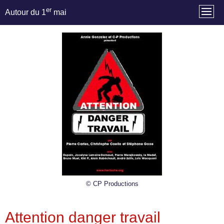
er
Autour du 1
mai
© CP Productions
Attention danger travail