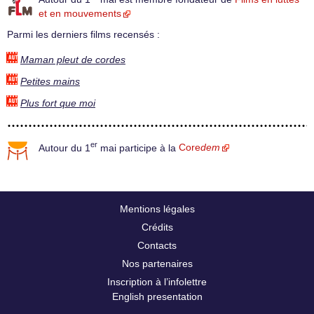
et en mouvements
Parmi les derniers films recensés :
Maman pleut de cordes
Petites mains
Plus fort que moi
er
Autour du 1
mai participe à la
Core
dem
Mentions légales
Crédits
Contacts
Nos partenaires
Inscription à l’infolettre
English presentation