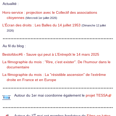
Actualité :
Hors-service : projection avec le Collectif des associations
citoyennes
(Mercredi 1er juillet 2026)
L’Écran des droits : Les Balles du 14 juillet 1953
(Dimanche 12 juillet
2026)
Au fil du blog :
Bestofdoc#6 - Sauve qui peut à L’Entrepôt le 14 mars 2025
La filmographie du mois : "Rire, c’est exister". De l’humour dans le
documentaire
La filmographie du mois : La "résistible ascension" de l’extrême
droite en France et en Europe
Autour du 1er mai coordonne également le
projet TESSA
er
Autour du 1
mai est membre fondateur de
Films en luttes