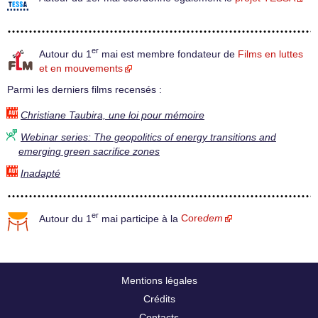
er
Autour du 1
mai est membre fondateur de
Films en luttes
et en mouvements
Parmi les derniers films recensés :
Christiane Taubira, une loi pour mémoire
Webinar series: The geopolitics of energy transitions and
emerging green sacrifice zones
Inadapté
er
Autour du 1
mai participe à la
Core
dem
Mentions légales
Crédits
Contacts