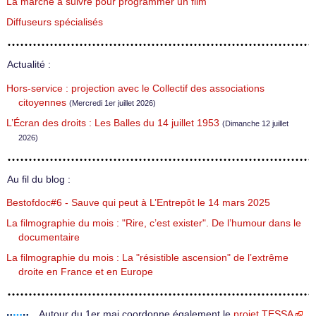
La marche à suivre pour programmer un film
Diffuseurs spécialisés
Actualité :
Hors-service : projection avec le Collectif des associations
citoyennes
(Mercredi 1er juillet 2026)
L’Écran des droits : Les Balles du 14 juillet 1953
(Dimanche 12 juillet
2026)
Au fil du blog :
Bestofdoc#6 - Sauve qui peut à L’Entrepôt le 14 mars 2025
La filmographie du mois : "Rire, c’est exister". De l’humour dans le
documentaire
La filmographie du mois : La "résistible ascension" de l’extrême
droite en France et en Europe
Autour du 1er mai coordonne également le
projet TESSA