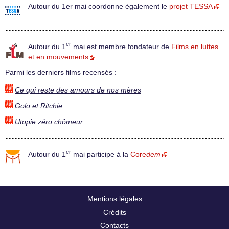
Autour du 1er mai coordonne également le
projet TESSA
er
Autour du 1
mai est membre fondateur de
Films en luttes
et en mouvements
Parmi les derniers films recensés :
Ce qui reste des amours de nos mères
Golo et Ritchie
Utopie zéro chômeur
er
Autour du 1
mai participe à la
Core
dem
Mentions légales
Crédits
Contacts