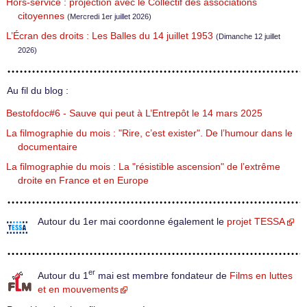
Hors-service : projection avec le Collectif des associations
citoyennes
(Mercredi 1er juillet 2026)
L’Écran des droits : Les Balles du 14 juillet 1953
(Dimanche 12 juillet
2026)
Au fil du blog :
Bestofdoc#6 - Sauve qui peut à L’Entrepôt le 14 mars 2025
La filmographie du mois : "Rire, c’est exister". De l’humour dans le
documentaire
La filmographie du mois : La "résistible ascension" de l’extrême
droite en France et en Europe
Autour du 1er mai coordonne également le
projet TESSA
er
Autour du 1
mai est membre fondateur de
Films en luttes
et en mouvements