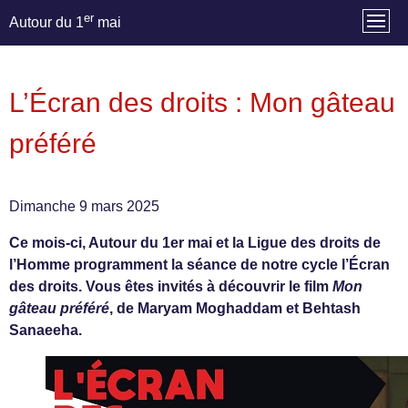
er
Autour du 1
mai
L’Écran des droits : Mon gâteau
préféré
Dimanche 9 mars 2025
Ce mois-ci, Autour du 1er mai et la Ligue des droits de
l’Homme programment la séance de notre cycle l’Écran
des droits. Vous êtes invités à découvrir le film
Mon
gâteau préféré
, de Maryam Moghaddam et Behtash
Sanaeeha.