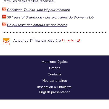
Parmi les derniers films recensés :
Christiane Taubira, une loi pour mémoire
30 Years of Sisterhood - Les pionnières du Women’s Lib
Ce qui reste des amours de nos mères
er
Autour du 1
mai participe à la
Core
dem
Mentions légales
Crédits
Contacts
Nos partenaires
Inscription à l’infolettre
English presentation