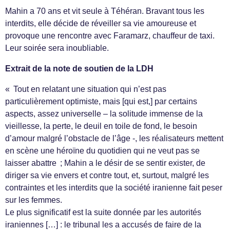
Mahin a 70 ans et vit seule à Téhéran. Bravant tous les
interdits, elle décide de réveiller sa vie amoureuse et
provoque une rencontre avec Faramarz, chauffeur de taxi.
Leur soirée sera inoubliable.
Extrait de la note de soutien de la LDH
« Tout en relatant une situation qui n’est pas
particulièrement optimiste, mais [qui est,] par certains
aspects, assez universelle – la solitude immense de la
vieillesse, la perte, le deuil en toile de fond, le besoin
d’amour malgré l’obstacle de l’âge -, les réalisateurs mettent
en scène une héroïne du quotidien qui ne veut pas se
laisser abattre ; Mahin a le désir de se sentir exister, de
diriger sa vie envers et contre tout, et, surtout, malgré les
contraintes et les interdits que la société iranienne fait peser
sur les femmes.
Le plus significatif est la suite donnée par les autorités
iraniennes […] : le tribunal les a accusés de faire de la