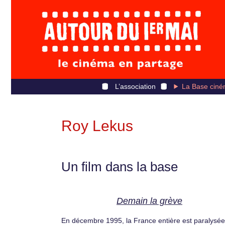
L’association
La Base ciné
Roy Lekus
Un film dans la base
Demain la grève
En décembre 1995, la France entière est paralysée