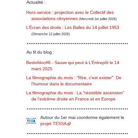
Actualité :
Hors-service : projection avec le Collectif des
associations citoyennes
(Mercredi 1er juillet 2026)
L’Écran des droits : Les Balles du 14 juillet 1953
(Dimanche 12 juillet 2026)
Au fil du blog :
Bestofdoc#6 - Sauve qui peut à L’Entrepôt le 14
mars 2025
La filmographie du mois : "Rire, c’est exister". De
l’humour dans le documentaire
La filmographie du mois : La "résistible ascension"
de l’extrême droite en France et en Europe
Autour du 1er mai coordonne également le
projet TESSA