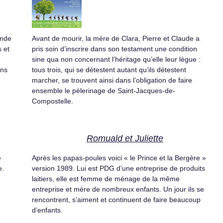
onde
Avant de mourir, la mère de Clara, Pierre et Claude a
 et
pris soin d’inscrire dans son testament une condition
sine qua non concernant l’héritage qu’elle leur lègue :
ons
tous trois, qui se détestent autant qu’ils détestent
marcher, se trouvent ainsi dans l’obligation de faire
ensemble le pèlerinage de Saint-Jacques-de-
Compostelle.
Romuald et Juliette
e
Après les papas-poules voici « le Prince et la Bergère »
e.
version 1989. Lui est PDG d’une entreprise de produits
laitiers, elle est femme de ménage de la même
entreprise et mère de nombreux enfants. Un jour ils se
rencontrent, s’aiment et continuent de faire beaucoup
d’enfants.