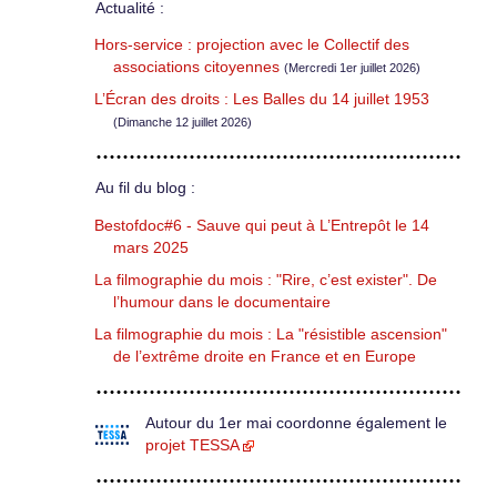
Actualité :
Hors-service : projection avec le Collectif des
associations citoyennes
(Mercredi 1er juillet 2026)
L’Écran des droits : Les Balles du 14 juillet 1953
(Dimanche 12 juillet 2026)
Au fil du blog :
Bestofdoc#6 - Sauve qui peut à L’Entrepôt le 14
mars 2025
La filmographie du mois : "Rire, c’est exister". De
l’humour dans le documentaire
La filmographie du mois : La "résistible ascension"
de l’extrême droite en France et en Europe
Autour du 1er mai coordonne également le
projet TESSA