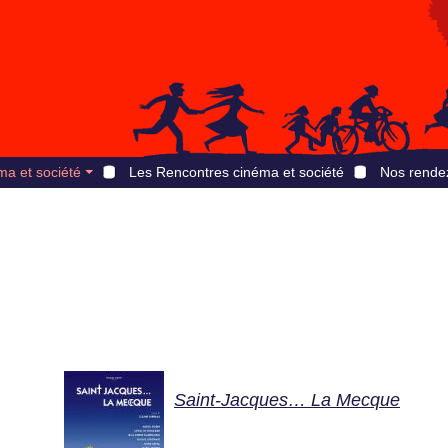
ma et société
Les Rencontres cinéma et société
Nos rende
Saint-Jacques… La Mecque