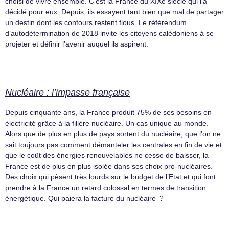
choisi de vivre ensemble. C’est la France du XIXe siècle qui l’a
décidé pour eux. Depuis, ils essayent tant bien que mal de partager
un destin dont les contours restent flous. Le référendum
d’autodétermination de 2018 invite les citoyens calédoniens à se
projeter et définir l’avenir auquel ils aspirent.
Nucléaire : l’impasse française
Depuis cinquante ans, la France produit 75% de ses besoins en
électricité grâce à la filière nucléaire. Un cas unique au monde.
Alors que de plus en plus de pays sortent du nucléaire, que l’on ne
sait toujours pas comment démanteler les centrales en fin de vie et
que le coût des énergies renouvelables ne cesse de baisser, la
France est de plus en plus isolée dans ses choix pro-nucléaires.
Des choix qui pèsent très lourds sur le budget de l’Etat et qui font
prendre à la France un retard colossal en termes de transition
énergétique. Qui paiera la facture du nucléaire ?