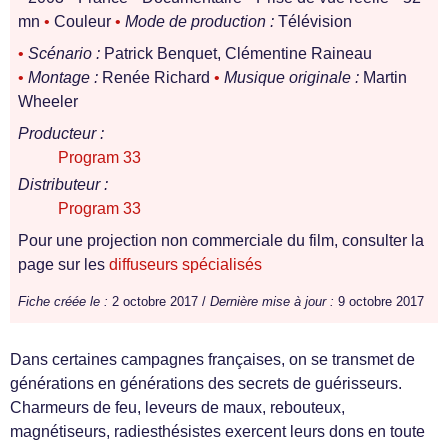
mn
•
Couleur
•
Mode de production :
Télévision
•
Scénario :
Patrick Benquet, Clémentine Raineau
•
Montage :
Renée Richard
•
Musique originale :
Martin
Wheeler
Producteur :
Program 33
Distributeur :
Program 33
Pour une projection non commerciale du film, consulter la
page sur les
diffuseurs spécialisés
Fiche créée le :
2 octobre 2017 /
Dernière mise à jour :
9 octobre 2017
Dans certaines campagnes françaises, on se transmet de
générations en générations des secrets de guérisseurs.
Charmeurs de feu, leveurs de maux, rebouteux,
magnétiseurs, radiesthésistes exercent leurs dons en toute