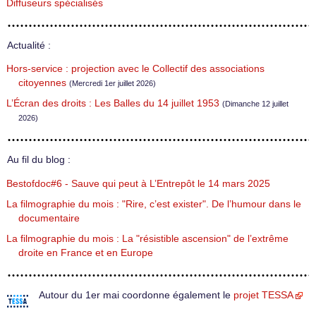
Diffuseurs spécialisés
Actualité :
Hors-service : projection avec le Collectif des associations
citoyennes
(Mercredi 1er juillet 2026)
L’Écran des droits : Les Balles du 14 juillet 1953
(Dimanche 12 juillet
2026)
Au fil du blog :
Bestofdoc#6 - Sauve qui peut à L’Entrepôt le 14 mars 2025
La filmographie du mois : "Rire, c’est exister". De l’humour dans le
documentaire
La filmographie du mois : La "résistible ascension" de l’extrême
droite en France et en Europe
Autour du 1er mai coordonne également le
projet TESSA