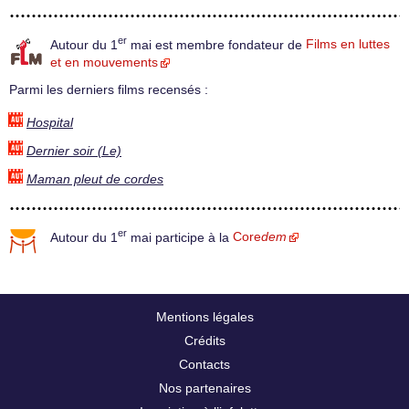
er
Autour du 1
mai est membre fondateur de
Films en luttes
et en mouvements
Parmi les derniers films recensés :
Hospital
Dernier soir (Le)
Maman pleut de cordes
er
Autour du 1
mai participe à la
Core
dem
Mentions légales
Crédits
Contacts
Nos partenaires