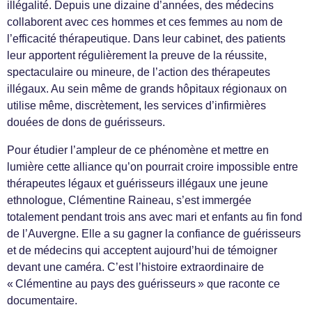
illégalité. Depuis une dizaine d’années, des médecins
collaborent avec ces hommes et ces femmes au nom de
l’efficacité thérapeutique. Dans leur cabinet, des patients
leur apportent régulièrement la preuve de la réussite,
spectaculaire ou mineure, de l’action des thérapeutes
illégaux. Au sein même de grands hôpitaux régionaux on
utilise même, discrètement, les services d’infirmières
douées de dons de guérisseurs.
Pour étudier l’ampleur de ce phénomène et mettre en
lumière cette alliance qu’on pourrait croire impossible entre
thérapeutes légaux et guérisseurs illégaux une jeune
ethnologue, Clémentine Raineau, s’est immergée
totalement pendant trois ans avec mari et enfants au fin fond
de l’Auvergne. Elle a su gagner la confiance de guérisseurs
et de médecins qui acceptent aujourd’hui de témoigner
devant une caméra. C’est l’histoire extraordinaire de
« Clémentine au pays des guérisseurs » que raconte ce
documentaire.