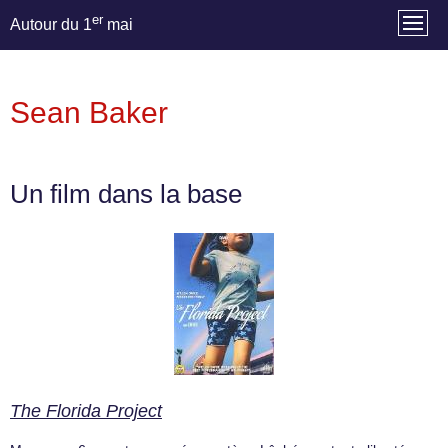
er
Autour du 1
mai
Sean Baker
Un film dans la base
The Florida Project