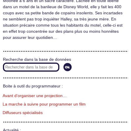
Moonee a 6 ans et un sacré caractère. Lâchée en toute liberté
dans un motel de la banlieue de Disney World, elle y fait les 400
coups avec sa petite bande de copains insolents. Ses incartades
ne semblent pas trop inquiéter Halley, sa très jeune mère. En
situation précaire comme tous les habitants du motel, celle-ci est
en effet trop concentrée sur des plans plus ou moins honnêtes
pour assurer leur quotidien…
Recherche dans la base de données
Boite à outil du programmateur :
Avant d’organiser une projection…
La marche à suivre pour programmer un film
Diffuseurs spécialisés
Actualité :