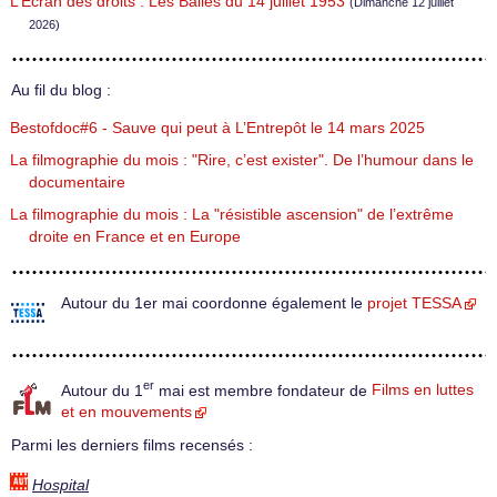
L’Écran des droits : Les Balles du 14 juillet 1953
(Dimanche 12 juillet
2026)
Au fil du blog :
Bestofdoc#6 - Sauve qui peut à L’Entrepôt le 14 mars 2025
La filmographie du mois : "Rire, c’est exister". De l’humour dans le
documentaire
La filmographie du mois : La "résistible ascension" de l’extrême
droite en France et en Europe
Autour du 1er mai coordonne également le
projet TESSA
er
Autour du 1
mai est membre fondateur de
Films en luttes
et en mouvements
Parmi les derniers films recensés :
Hospital