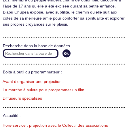
Luz, membre du peuple embera chamí de Colombie, découvre à
l’âge de 17 ans qu’elle a été excisée durant sa petite enfance.
Biabu Chupea expose, avec subtilité, le chemin qu’elle suit aux
côtés de sa meilleure amie pour conforter sa spiritualité et explorer
ses propres croyances sur le plaisir.
Recherche dans la base de données
Boite à outil du programmateur :
Avant d’organiser une projection…
La marche à suivre pour programmer un film
Diffuseurs spécialisés
Actualité :
Hors-service : projection avec le Collectif des associations