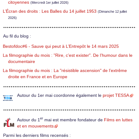
citoyennes
(Mercredi 1er juillet 2026)
L’Écran des droits : Les Balles du 14 juillet 1953
(Dimanche 12 juillet
2026)
Au fil du blog :
Bestofdoc#6 - Sauve qui peut à L’Entrepôt le 14 mars 2025
La filmographie du mois : "Rire, c’est exister". De l’humour dans le
documentaire
La filmographie du mois : La "résistible ascension" de l’extrême
droite en France et en Europe
Autour du 1er mai coordonne également le
projet TESSA
er
Autour du 1
mai est membre fondateur de
Films en luttes
et en mouvements
Parmi les derniers films recensés :