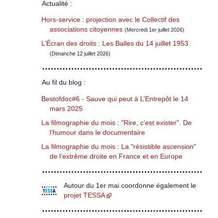
Actualité :
Hors-service : projection avec le Collectif des
associations citoyennes
(Mercredi 1er juillet 2026)
L’Écran des droits : Les Balles du 14 juillet 1953
(Dimanche 12 juillet 2026)
Au fil du blog :
Bestofdoc#6 - Sauve qui peut à L’Entrepôt le 14
mars 2025
La filmographie du mois : "Rire, c’est exister". De
l’humour dans le documentaire
La filmographie du mois : La "résistible ascension"
de l’extrême droite en France et en Europe
Autour du 1er mai coordonne également le
projet TESSA