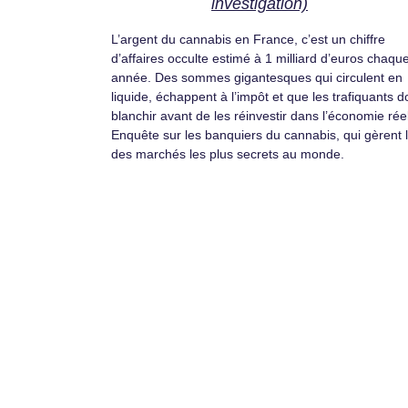
investigation)
L’argent du cannabis en France, c’est un chiffre
d’affaires occulte estimé à 1 milliard d’euros chaqu
année. Des sommes gigantesques qui circulent en
liquide, échappent à l’impôt et que les trafiquants d
blanchir avant de les réinvestir dans l’économie réel
Enquête sur les banquiers du cannabis, qui gèrent l
des marchés les plus secrets au monde.