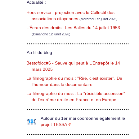
Actualité :
Hors-service : projection avec le Collectif des
associations citoyennes
(Mercredi 1er juillet 2026)
L’Écran des droits : Les Balles du 14 juillet 1953
(Dimanche 12 juillet 2026)
Au fil du blog :
Bestofdoc#6 - Sauve qui peut à L’Entrepôt le 14
mars 2025
La filmographie du mois : "Rire, c’est exister". De
l’humour dans le documentaire
La filmographie du mois : La "résistible ascension"
de l’extrême droite en France et en Europe
Autour du 1er mai coordonne également le
projet TESSA