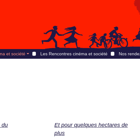
ma et société
Les Rencontres cinéma et société
Nos rende
e du
Et pour quelques hectares de
plus