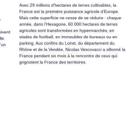
Avec 29 millions d’hectares de terres cultivables, la
France est la première puissance agricole d’Europe.
Mais cette superficie ne cesse de se réduire : chaque
e
année, dans l’Hexagone, 60 000 hectares de terres
agricoles sont transformées en hypermarchés, en
oivent
stades de football, en immeubles de bureaux ou en
le.
parking. Aux confins du Loiret, du département du
’un
Rhône et de la Vendée, Nicolas Vescovacci a sillonné la
France pendant six mois à la rencontre de ceux qui
grignotent la France des territoires.