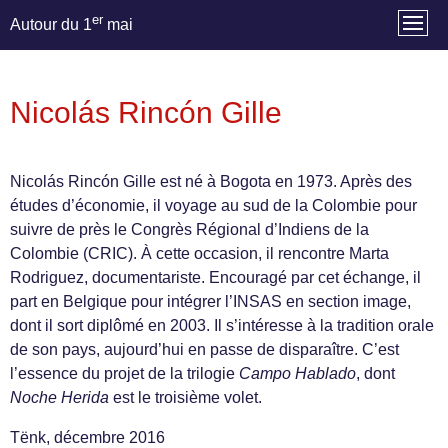
er
Autour du 1
mai
Nicolás Rincón Gille
Nicolás Rincón Gille est né à Bogota en 1973. Après des
études d’économie, il voyage au sud de la Colombie pour
suivre de près le Congrès Régional d’Indiens de la
Colombie (CRIC). À cette occasion, il rencontre Marta
Rodriguez, documentariste. Encouragé par cet échange, il
part en Belgique pour intégrer l’INSAS en section image,
dont il sort diplômé en 2003. Il s’intéresse à la tradition orale
de son pays, aujourd’hui en passe de disparaître. C’est
l’essence du projet de la trilogie
Campo Hablado
, dont
Noche Herida
est le troisième volet.
Tënk, décembre 2016