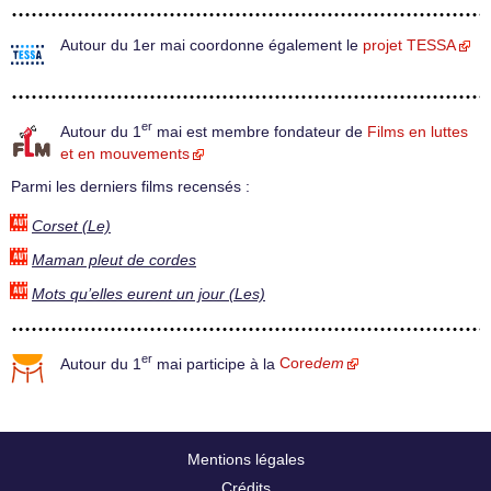
Autour du 1er mai coordonne également le
projet TESSA
er
Autour du 1
mai est membre fondateur de
Films en luttes
et en mouvements
Parmi les derniers films recensés :
Corset (Le)
Maman pleut de cordes
Mots qu’elles eurent un jour (Les)
er
Autour du 1
mai participe à la
Core
dem
Mentions légales
Crédits