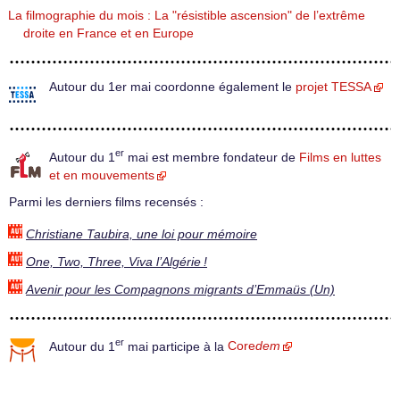
La filmographie du mois : La "résistible ascension" de l’extrême
droite en France et en Europe
Autour du 1er mai coordonne également le
projet TESSA
er
Autour du 1
mai est membre fondateur de
Films en luttes
et en mouvements
Parmi les derniers films recensés :
Christiane Taubira, une loi pour mémoire
One, Two, Three, Viva l’Algérie !
Avenir pour les Compagnons migrants d’Emmaüs (Un)
er
Autour du 1
mai participe à la
Core
dem