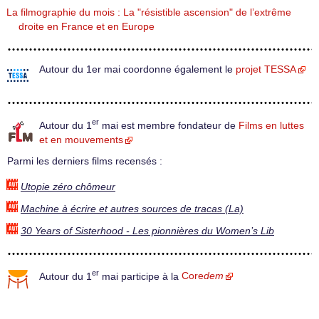
La filmographie du mois : La "résistible ascension" de l’extrême
droite en France et en Europe
Autour du 1er mai coordonne également le
projet TESSA
er
Autour du 1
mai est membre fondateur de
Films en luttes
et en mouvements
Parmi les derniers films recensés :
Utopie zéro chômeur
Machine à écrire et autres sources de tracas (La)
30 Years of Sisterhood - Les pionnières du Women’s Lib
er
Autour du 1
mai participe à la
Core
dem