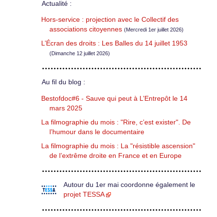
Actualité :
Hors-service : projection avec le Collectif des
associations citoyennes
(Mercredi 1er juillet 2026)
L’Écran des droits : Les Balles du 14 juillet 1953
(Dimanche 12 juillet 2026)
Au fil du blog :
Bestofdoc#6 - Sauve qui peut à L’Entrepôt le 14
mars 2025
La filmographie du mois : "Rire, c’est exister". De
l’humour dans le documentaire
La filmographie du mois : La "résistible ascension"
de l’extrême droite en France et en Europe
Autour du 1er mai coordonne également le
projet TESSA