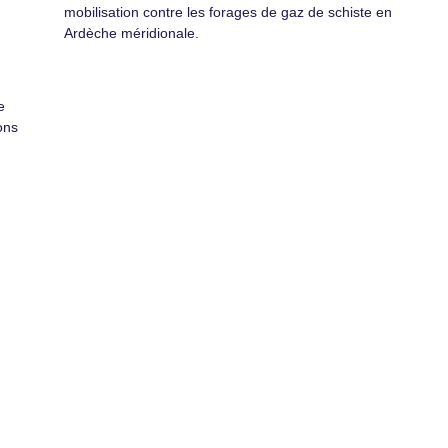
mobilisation contre les forages de gaz de schiste en
Ardèche méridionale.
e
ons