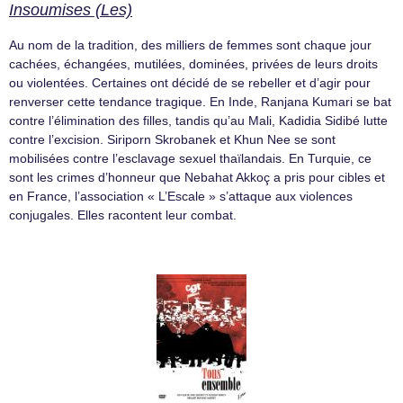
Insoumises (Les)
Au nom de la tradition, des milliers de femmes sont chaque jour
cachées, échangées, mutilées, dominées, privées de leurs droits
ou violentées. Certaines ont décidé de se rebeller et d’agir pour
renverser cette tendance tragique. En Inde, Ranjana Kumari se bat
contre l’élimination des filles, tandis qu’au Mali, Kadidia Sidibé lutte
contre l’excision. Siriporn Skrobanek et Khun Nee se sont
mobilisées contre l’esclavage sexuel thaïlandais. En Turquie, ce
sont les crimes d’honneur que Nebahat Akkoç a pris pour cibles et
en France, l’association « L’Escale » s’attaque aux violences
conjugales. Elles racontent leur combat.