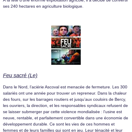
À la tête d’une énorme exploitation agricole, il a décidé de convertir
ses 240 hectares en agriculture biologique.
Feu sacré (Le)
Dans le Nord, l’aciérie Ascoval est menacée de fermeture. Les 300
salariés ont une année pour trouver un repreneur. Dans la chaleur
des fours, sur les barrages routiers et jusqu’aux couloirs de Bercy,
les ouvriers, la direction, et les responsables syndicaux refusent de
se laisser submerger par cette violence mondialisée : l’usine est
neuve, rentable, et parfaitement convertible dans une économie de
développement durable. Ce sont les vies de ces hommes et
femmes et de leurs familles qui sont en jeu. Leur ténacité et leur