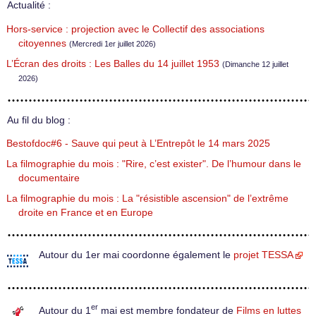
Actualité :
Hors-service : projection avec le Collectif des associations
citoyennes
(Mercredi 1er juillet 2026)
L’Écran des droits : Les Balles du 14 juillet 1953
(Dimanche 12 juillet
2026)
Au fil du blog :
Bestofdoc#6 - Sauve qui peut à L’Entrepôt le 14 mars 2025
La filmographie du mois : "Rire, c’est exister". De l’humour dans le
documentaire
La filmographie du mois : La "résistible ascension" de l’extrême
droite en France et en Europe
Autour du 1er mai coordonne également le
projet TESSA
er
Autour du 1
mai est membre fondateur de
Films en luttes