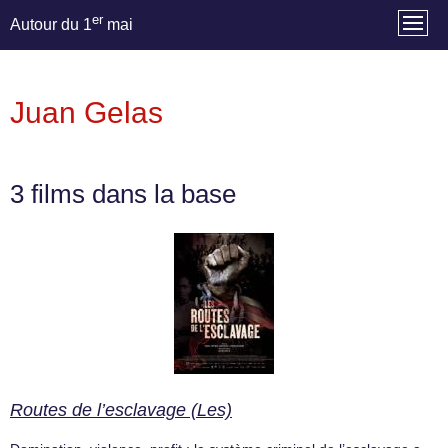
er
Autour du 1
mai
Juan Gelas
3 films dans la base
Routes de l’esclavage (Les)