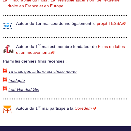
La filmographie du mois : La "résistible ascension" de l’extrême
droite en France et en Europe
Autour du 1er mai coordonne également le
projet TESSA
er
Autour du 1
mai est membre fondateur de
Films en luttes
et en mouvements
Parmi les derniers films recensés :
Tu crois que la terre est chose morte
Inadapté
Left-Handed Girl
er
Autour du 1
mai participe à la
Core
dem