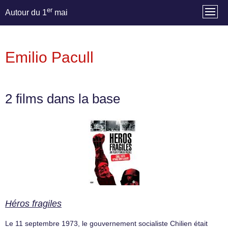
er
Autour du 1
mai
Emilio Pacull
2 films dans la base
Héros fragiles
Le 11 septembre 1973, le gouvernement socialiste Chilien était