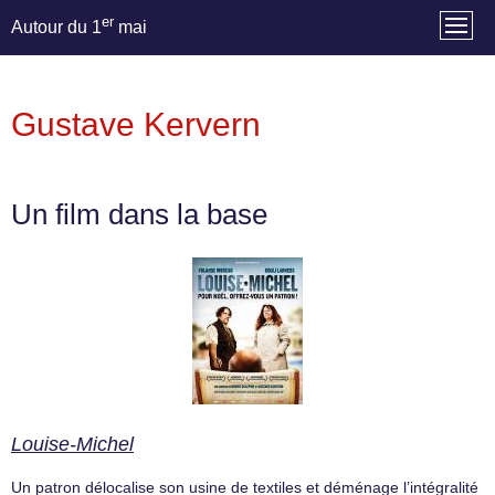
er
Autour du 1
mai
Gustave Kervern
Un film dans la base
Louise-Michel
Un patron délocalise son usine de textiles et déménage l’intégralité