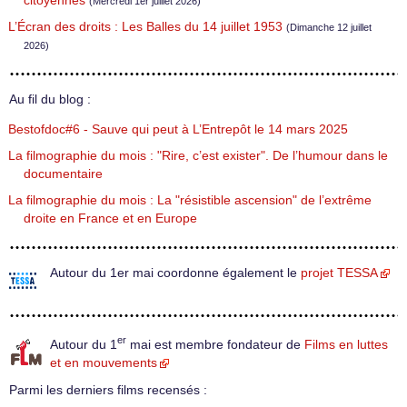
citoyennes
(Mercredi 1er juillet 2026)
L’Écran des droits : Les Balles du 14 juillet 1953
(Dimanche 12 juillet
2026)
Au fil du blog :
Bestofdoc#6 - Sauve qui peut à L’Entrepôt le 14 mars 2025
La filmographie du mois : "Rire, c’est exister". De l’humour dans le
documentaire
La filmographie du mois : La "résistible ascension" de l’extrême
droite en France et en Europe
Autour du 1er mai coordonne également le
projet TESSA
er
Autour du 1
mai est membre fondateur de
Films en luttes
et en mouvements
Parmi les derniers films recensés :