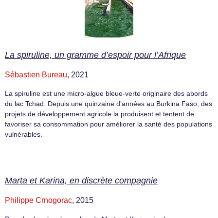
La spiruline, un gramme d’espoir pour l’Afrique
Sébastien Bureau
, 2021
La spiruline est une micro-algue bleue-verte originaire des abords
du lac Tchad. Depuis une quinzaine d’années au Burkina Faso, des
projets de développement agricole la produisent et tentent de
favoriser sa consommation pour améliorer la santé des populations
vulnérables.
Marta et Karina, en discrète compagnie
Philippe Crnogorac
, 2015