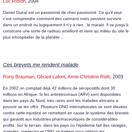
Luc Riolon
, 2004
Daniel Guiral est un passionné de chez passionné. Ce qu’il veut
c’est comprendre comment des caïmans noirs peuvent survivre
dans un endroit ou logiquement il n’y a rien : le marais. Il va jusqu’à
construire une sorte de radeau amélioré et vivre au milieu du site le
plus inhospitalier de la planète…
Ces brevets me rendent malade
Rony Brauman
,
Gérard Lafont
,
Anne-Christine Roth
, 2003
En 2002 on comptait déjà 42 millions de séropositifs dont 30
millions en Afrique. Si les antirétroviraux (ARV) sont disponibles
dans les pays du Nord, très rares sont les malades africains à
pouvoir se les offrir. Plusieurs ONG internationales se sont élevées
contre cette injustice en remettant en cause le système des brevets
qui garantit aux industries pharmaceutiques de considérables
profits. Sur le terrain, dans les pays où l’épidémie fait des ravages,
malades, médecins et ONG se battent pour obtenir les