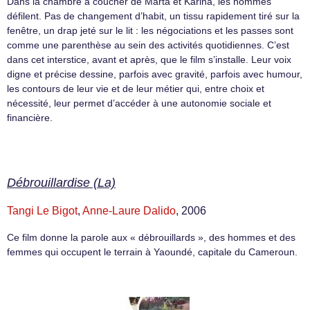
Dans la chambre à coucher de Marta et Karina, les hommes
défilent. Pas de changement d’habit, un tissu rapidement tiré sur la
fenêtre, un drap jeté sur le lit : les négociations et les passes sont
comme une parenthèse au sein des activités quotidiennes. C’est
dans cet interstice, avant et après, que le film s’installe. Leur voix
digne et précise dessine, parfois avec gravité, parfois avec humour,
les contours de leur vie et de leur métier qui, entre choix et
nécessité, leur permet d’accéder à une autonomie sociale et
financière.
Débrouillardise (La)
Tangi Le Bigot
,
Anne-Laure Dalido
, 2006
Ce film donne la parole aux « débrouillards », des hommes et des
femmes qui occupent le terrain à Yaoundé, capitale du Cameroun.