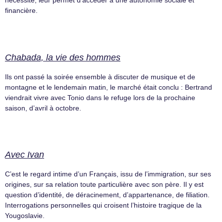
nécessité, leur permet d’accéder à une autonomie sociale et
financière.
Chabada, la vie des hommes
Ils ont passé la soirée ensemble à discuter de musique et de
montagne et le lendemain matin, le marché était conclu : Bertrand
viendrait vivre avec Tonio dans le refuge lors de la prochaine
saison, d’avril à octobre.
Avec Ivan
C’est le regard intime d’un Français, issu de l’immigration, sur ses
origines, sur sa relation toute particulière avec son père. Il y est
question d’identité, de déracinement, d’appartenance, de filiation.
Interrogations personnelles qui croisent l’histoire tragique de la
Yougoslavie.