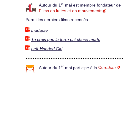
er
Autour du 1
mai est membre fondateur de
Films en luttes et en mouvements
Parmi les derniers films recensés :
Inadapté
Tu crois que la terre est chose morte
Left-Handed Girl
er
Autour du 1
mai participe à la
Core
dem