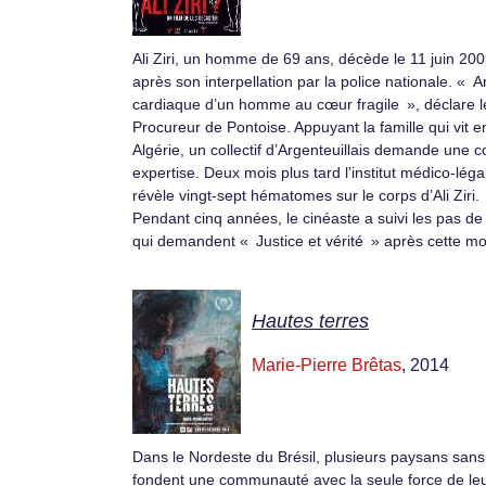
Ali Ziri, un homme de 69 ans, décède le 11 juin 20
après son interpellation par la police nationale. « A
cardiaque d’un homme au cœur fragile », déclare l
Procureur de Pontoise. Appuyant la famille qui vit e
Algérie, un collectif d’Argenteuillais demande une c
expertise. Deux mois plus tard l’institut médico-léga
révèle vingt-sept hématomes sur le corps d’Ali Ziri.
Pendant cinq années, le cinéaste a suivi les pas d
qui demandent « Justice et vérité » après cette mo
Hautes terres
Marie-Pierre Brêtas
, 2014
Dans le Nordeste du Brésil, plusieurs paysans sans
fondent une communauté avec la seule force de le