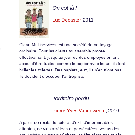
On est là !
Luc Decaster
, 2011
Clean Multiservices est une société de nettoyage
e
ordinaire. Pour les clients tout semble propre
effectivement, jusqu’au jour où des employés en ont
assez d’être traités comme le papier avec lequel ils font
briller les toilettes. Des papiers, eux, ils n’en n’ont pas.
Ils décident d’occuper l’entreprise.
Territoire perdu
Pierre-Yves Vandeweerd
, 2010
A partir de récits de fuite et d’exil, d’interminables
attentes, de vies arrêtées et persécutées, venus des