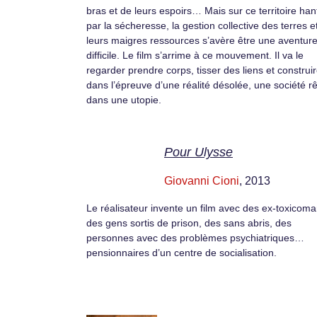
bras et de leurs espoirs… Mais sur ce territoire han
par la sécheresse, la gestion collective des terres e
leurs maigres ressources s’avère être une aventur
difficile. Le film s’arrime à ce mouvement. Il va le
regarder prendre corps, tisser des liens et construi
dans l’épreuve d’une réalité désolée, une société r
dans une utopie.
Pour Ulysse
Giovanni Cioni
, 2013
Le réalisateur invente un film avec des ex-toxicom
des gens sortis de prison, des sans abris, des
personnes avec des problèmes psychiatriques…
pensionnaires d’un centre de socialisation.