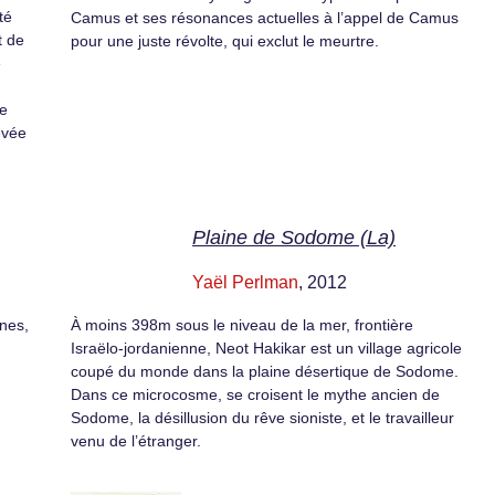
té
Camus et ses résonances actuelles à l’appel de Camus
t de
pour une juste révolte, qui exclut le meurtre.
e
re
êvée
Plaine de Sodome (La)
Yaël Perlman
, 2012
anes,
À moins 398m sous le niveau de la mer, frontière
Israëlo-jordanienne, Neot Hakikar est un village agricole
coupé du monde dans la plaine désertique de Sodome.
Dans ce microcosme, se croisent le mythe ancien de
Sodome, la désillusion du rêve sioniste, et le travailleur
venu de l’étranger.