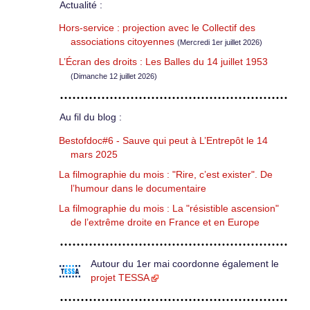
Actualité :
Hors-service : projection avec le Collectif des
associations citoyennes
(Mercredi 1er juillet 2026)
L’Écran des droits : Les Balles du 14 juillet 1953
(Dimanche 12 juillet 2026)
Au fil du blog :
Bestofdoc#6 - Sauve qui peut à L’Entrepôt le 14
mars 2025
La filmographie du mois : "Rire, c’est exister". De
l’humour dans le documentaire
La filmographie du mois : La "résistible ascension"
de l’extrême droite en France et en Europe
Autour du 1er mai coordonne également le
projet TESSA