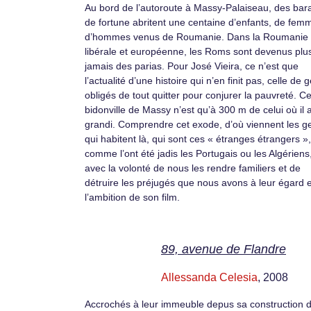
Au bord de l’autoroute à Massy-Palaiseau, des ba
de fortune abritent une centaine d’enfants, de fem
d’hommes venus de Roumanie. Dans la Roumanie
libérale et européenne, les Roms sont devenus plu
jamais des parias. Pour José Vieira, ce n’est que
l’actualité d’une histoire qui n’en finit pas, celle de 
obligés de tout quitter pour conjurer la pauvreté. C
bidonville de Massy n’est qu’à 300 m de celui où il 
grandi. Comprendre cet exode, d’où viennent les g
qui habitent là, qui sont ces « étranges étrangers »,
comme l’ont été jadis les Portugais ou les Algériens
avec la volonté de nous les rendre familiers et de
détruire les préjugés que nous avons à leur égard 
l’ambition de son film.
89, avenue de Flandre
Allessanda Celesia
, 2008
Accrochés à leur immeuble depus sa construction 