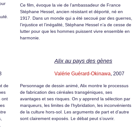
our
Ce film, évoque la vie de l’ambassadeur de France
Stéphane Hessel, ancien résistant et déporté, né en
uté.
1917. Dans un monde qui a été secoué par des guerres,
l’injustice et l’inégalité, Stéphane Hessel n’a de cesse de
lutter pour que les hommes puissent vivre ensemble en
harmonie.
Alix au pays des gènes
8
Valérie Guérard-Okinawa
, 2007
nt de
Personnage de dessin animé, Alix montre le processus
nes
de fabrication des céréales transgéniques, ses
 ont
avantages et ses risques. On y apprend la sélection par
des
marqueurs, les limites de l’hybridation, les inconvénients
tre
de la culture hors-sol. Les arguments de part et d’autre
,
sont clairement exposés. Le débat peut s’ouvrir.
.