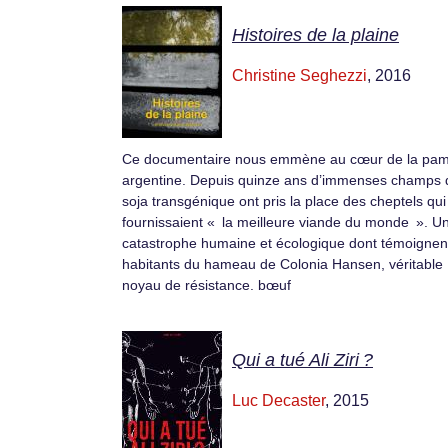
Histoires de la plaine
Christine Seghezzi
, 2016
Ce documentaire nous emmène au cœur de la pa
argentine. Depuis quinze ans d’immenses champs 
soja transgénique ont pris la place des cheptels qui
fournissaient « la meilleure viande du monde ». U
catastrophe humaine et écologique dont témoignent
habitants du hameau de Colonia Hansen, véritable
noyau de résistance. bœuf
Qui a tué Ali Ziri ?
Luc Decaster
, 2015