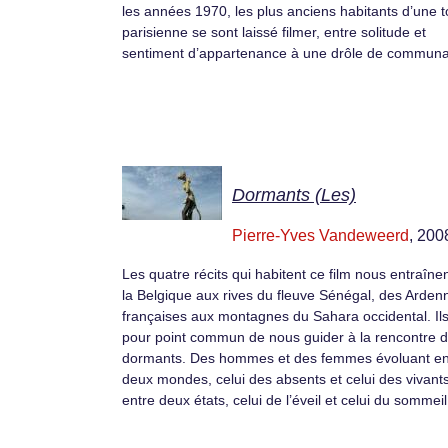
les années 1970, les plus anciens habitants d’une t
parisienne se sont laissé filmer, entre solitude et
sentiment d’appartenance à une drôle de communa
Dormants (Les)
Pierre-Yves Vandeweerd
, 200
Les quatre récits qui habitent ce film nous entraîne
la Belgique aux rives du fleuve Sénégal, des Arden
françaises aux montagnes du Sahara occidental. Ils
pour point commun de nous guider à la rencontre 
dormants. Des hommes et des femmes évoluant en
deux mondes, celui des absents et celui des vivants
entre deux états, celui de l’éveil et celui du sommeil