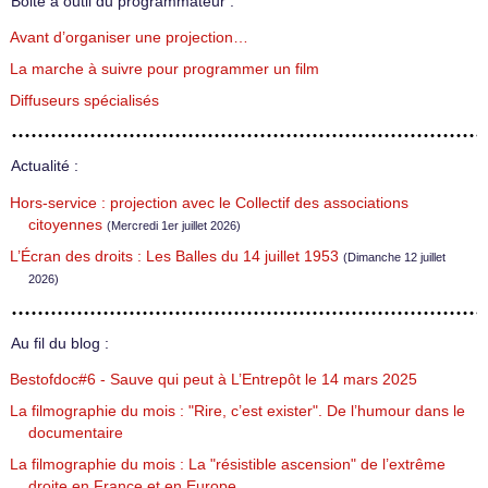
Boite à outil du programmateur :
Avant d’organiser une projection…
La marche à suivre pour programmer un film
Diffuseurs spécialisés
Actualité :
Hors-service : projection avec le Collectif des associations
citoyennes
(Mercredi 1er juillet 2026)
L’Écran des droits : Les Balles du 14 juillet 1953
(Dimanche 12 juillet
2026)
Au fil du blog :
Bestofdoc#6 - Sauve qui peut à L’Entrepôt le 14 mars 2025
La filmographie du mois : "Rire, c’est exister". De l’humour dans le
documentaire
La filmographie du mois : La "résistible ascension" de l’extrême
droite en France et en Europe