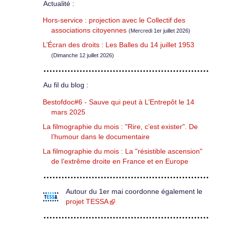
Actualité :
Hors-service : projection avec le Collectif des
associations citoyennes
(Mercredi 1er juillet 2026)
L’Écran des droits : Les Balles du 14 juillet 1953
(Dimanche 12 juillet 2026)
Au fil du blog :
Bestofdoc#6 - Sauve qui peut à L’Entrepôt le 14
mars 2025
La filmographie du mois : "Rire, c’est exister". De
l’humour dans le documentaire
La filmographie du mois : La "résistible ascension"
de l’extrême droite en France et en Europe
Autour du 1er mai coordonne également le
projet TESSA