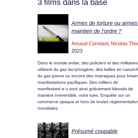
3 films dans la base
Armes de torture ou armes
maintien de l’ordre ?
Arnaud Constant
,
Nicolas Th
2023
Dans le monde entier, des policiers et des militaires
utilisent du gaz lacrymogène, des balles en caoutc
du gaz poivre ou encore des matraques pour brise
manifestations pacifiques. Des milliers de
manifestant·e·s sont ainsi grièvement blessés de
manière irréversible, voire tués. Enquête sur un
commerce opaque et hors de toutes réglementatio
mondiales.
Présumé coupable