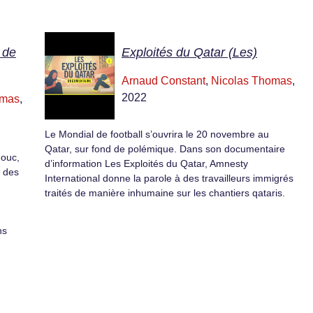
 de
Exploités du Qatar (Les)
Arnaud Constant
,
Nicolas Thomas
,
2022
omas
,
Le Mondial de football s’ouvrira le 20 novembre au
Qatar, sur fond de polémique. Dans son documentaire
houc,
d’information Les Exploités du Qatar, Amnesty
r des
International donne la parole à des travailleurs immigrés
traités de manière inhumaine sur les chantiers qataris.
ns