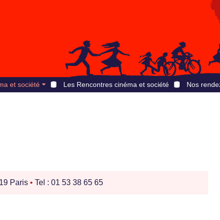
ma et société
Les Rencontres cinéma et société
Nos rende
19 Paris
•
Tel : 01 53 38 65 65