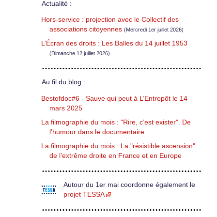
Actualité :
Hors-service : projection avec le Collectif des
associations citoyennes
(Mercredi 1er juillet 2026)
L’Écran des droits : Les Balles du 14 juillet 1953
(Dimanche 12 juillet 2026)
Au fil du blog :
Bestofdoc#6 - Sauve qui peut à L’Entrepôt le 14
mars 2025
La filmographie du mois : "Rire, c’est exister". De
l’humour dans le documentaire
La filmographie du mois : La "résistible ascension"
de l’extrême droite en France et en Europe
Autour du 1er mai coordonne également le
projet TESSA