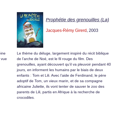
Prophétie des grenouilles (La)
Jacques-Rémy Girerd
, 2003
eine
Le thème du déluge, largement inspiré du récit biblique
n vue
de l’arche de Noé, est le fil rouge du film. Des
grenouilles, ayant découvert qu’il va pleuvoir pendant 40
jours, en informent les humains par le biais de deux
enfants : Tom et Lili. Avec l’aide de Ferdinand, le père
adoptif de Tom, un vieux marin, et de sa compagne
africaine Juliette, ils vont tenter de sauver le zoo des
parents de Lili, partis en Afrique à la recherche de
crocodiles.