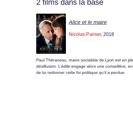
2 films dans la base
Alice et le maire
Nicolas Pariser
, 2018
Paul Théraneau, maire socialiste de Lyon est en pl
désillusion. L’édile engage alors une conseillère, e
de lui redonner cette foi politique qu’il a perdue.