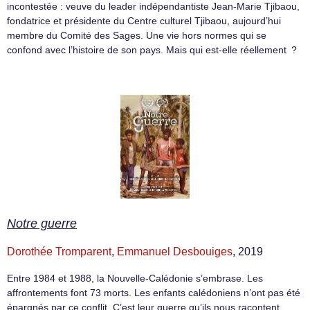
incontestée : veuve du leader indépendantiste Jean-Marie Tjibaou,
fondatrice et présidente du Centre culturel Tjibaou, aujourd’hui
membre du Comité des Sages. Une vie hors normes qui se
confond avec l’histoire de son pays. Mais qui est-elle réellement ?
Notre guerre
Dorothée Tromparent
,
Emmanuel Desbouiges
, 2019
Entre 1984 et 1988, la Nouvelle-Calédonie s’embrase. Les
affrontements font 73 morts. Les enfants calédoniens n’ont pas été
épargnés par ce conflit. C’est leur guerre qu’ils nous racontent