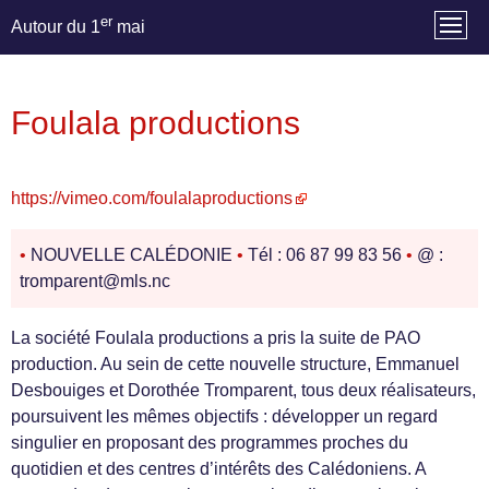
er
Autour du 1
mai
Foulala productions
https://vimeo.com/foulalaproductions
•
NOUVELLE CALÉDONIE
•
Tél : 06 87 99 83 56
•
@ :
tromparent@mls.nc
La société Foulala productions a pris la suite de PAO
production. Au sein de cette nouvelle structure, Emmanuel
Desbouiges et Dorothée Tromparent, tous deux réalisateurs,
poursuivent les mêmes objectifs : développer un regard
singulier en proposant des programmes proches du
quotidien et des centres d’intérêts des Calédoniens. A