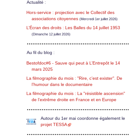
Actualité :
Hors-service : projection avec le Collectif des
associations citoyennes
(Mercredi 1er juillet 2026)
L’Écran des droits : Les Balles du 14 juillet 1953
(Dimanche 12 juillet 2026)
Au fil du blog :
Bestofdoc#6 - Sauve qui peut à L’Entrepôt le 14
mars 2025
La filmographie du mois : "Rire, c’est exister". De
l’humour dans le documentaire
La filmographie du mois : La "résistible ascension"
de l’extrême droite en France et en Europe
Autour du 1er mai coordonne également le
projet TESSA