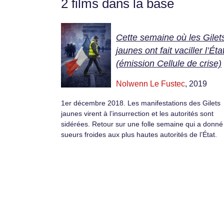
2 films dans la base
Cette semaine où les Gilet
jaunes ont fait vaciller l’Éta
(émission Cellule de crise)
Nolwenn Le Fustec
, 2019
1er décembre 2018. Les manifestations des Gilets
jaunes virent à l’insurrection et les autorités sont
sidérées. Retour sur une folle semaine qui a donné
sueurs froides aux plus hautes autorités de l’État.