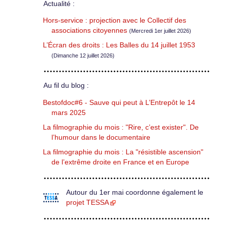
Actualité :
Hors-service : projection avec le Collectif des
associations citoyennes
(Mercredi 1er juillet 2026)
L’Écran des droits : Les Balles du 14 juillet 1953
(Dimanche 12 juillet 2026)
Au fil du blog :
Bestofdoc#6 - Sauve qui peut à L’Entrepôt le 14
mars 2025
La filmographie du mois : "Rire, c’est exister". De
l’humour dans le documentaire
La filmographie du mois : La "résistible ascension"
de l’extrême droite en France et en Europe
Autour du 1er mai coordonne également le
projet TESSA