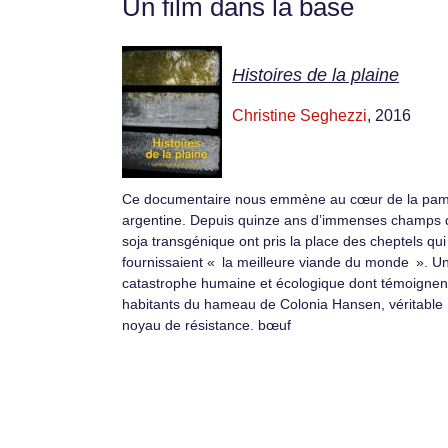
Un film dans la base
Histoires de la plaine
Christine Seghezzi
, 2016
Ce documentaire nous emmène au cœur de la pa
argentine. Depuis quinze ans d’immenses champs 
soja transgénique ont pris la place des cheptels qui
fournissaient « la meilleure viande du monde ». U
catastrophe humaine et écologique dont témoignent
habitants du hameau de Colonia Hansen, véritable
noyau de résistance. bœuf