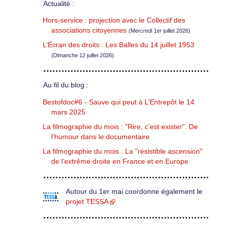
Actualité :
Hors-service : projection avec le Collectif des
associations citoyennes
(Mercredi 1er juillet 2026)
L’Écran des droits : Les Balles du 14 juillet 1953
(Dimanche 12 juillet 2026)
Au fil du blog :
Bestofdoc#6 - Sauve qui peut à L’Entrepôt le 14
mars 2025
La filmographie du mois : "Rire, c’est exister". De
l’humour dans le documentaire
La filmographie du mois : La "résistible ascension"
de l’extrême droite en France et en Europe
Autour du 1er mai coordonne également le
projet TESSA