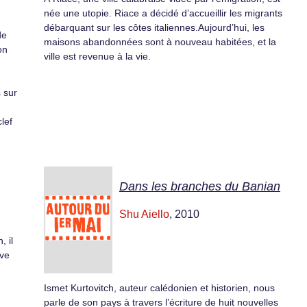
née une utopie. Riace a décidé d’accueillir les migrants
débarquant sur les côtes italiennes.Aujourd’hui, les
de
maisons abandonnées sont à nouveau habitées, et la
on
ville est revenue à la vie.
s sur
lef
Dans les branches du Banian
Shu Aiello
, 2010
 il
êve
Ismet Kurtovitch, auteur calédonien et historien, nous
parle de son pays à travers l’écriture de huit nouvelles