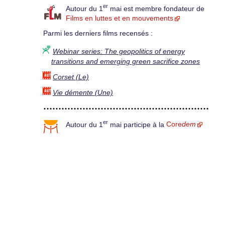
er
Autour du 1
mai est membre fondateur de
Films en luttes et en mouvements
Parmi les derniers films recensés :
Webinar series: The geopolitics of energy
transitions and emerging green sacrifice zones
Corset (Le)
Vie démente (Une)
er
Autour du 1
mai participe à la
Core
dem