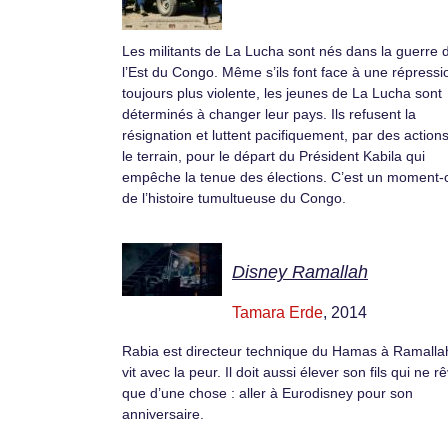
Les militants de La Lucha sont nés dans la guerre 
l’Est du Congo. Même s’ils font face à une répressi
toujours plus violente, les jeunes de La Lucha sont
déterminés à changer leur pays. Ils refusent la
résignation et luttent pacifiquement, par des action
le terrain, pour le départ du Président Kabila qui
empêche la tenue des élections. C’est un moment-c
de l’histoire tumultueuse du Congo.
Disney Ramallah
Tamara Erde
, 2014
Rabia est directeur technique du Hamas à Ramallah,
vit avec la peur. Il doit aussi élever son fils qui ne r
que d’une chose : aller à Eurodisney pour son
anniversaire.