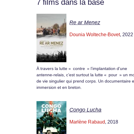
7 films dans la base
Re ar Menez
Dounia Wolteche-Bovet
, 2022
À travers la lutte « contre » l’implantation d’une
antenne-relais, c’est surtout la lutte « pour » un 
de vie singulier qui prend corps. Un documentaire 
immersion et en breton.
Congo Lucha
Marlène Rabaud
, 2018