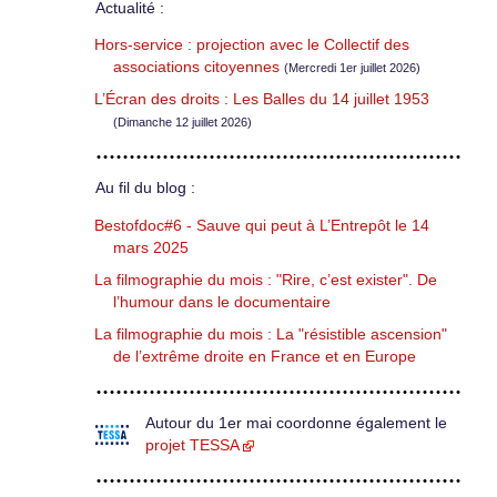
Actualité :
Hors-service : projection avec le Collectif des
associations citoyennes
(Mercredi 1er juillet 2026)
L’Écran des droits : Les Balles du 14 juillet 1953
(Dimanche 12 juillet 2026)
Au fil du blog :
Bestofdoc#6 - Sauve qui peut à L’Entrepôt le 14
mars 2025
La filmographie du mois : "Rire, c’est exister". De
l’humour dans le documentaire
La filmographie du mois : La "résistible ascension"
de l’extrême droite en France et en Europe
Autour du 1er mai coordonne également le
projet TESSA