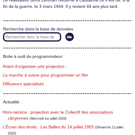
Le réalisateur Boris Lehman retourne à Lausanne où il est né, à la
fin de la guerre, Ie 3 mars 1944. Il y revient 44 ans plus tard.
Recherche dans la base de données
Boite à outil du programmateur :
Avant d’organiser une projection…
La marche à suivre pour programmer un film
Diffuseurs spécialisés
Actualité :
Hors-service : projection avec le Collectif des associations
citoyennes
(Mercredi 1er juillet 2026)
L’Écran des droits : Les Balles du 14 juillet 1953
(Dimanche 12 juillet
2026)