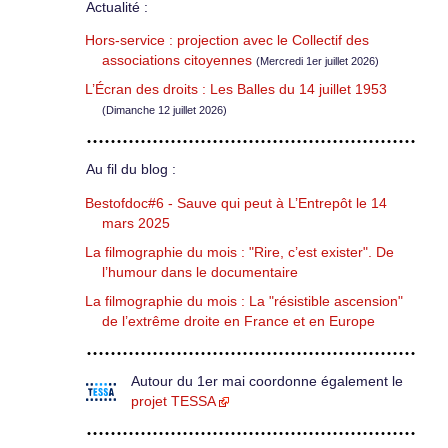
Actualité :
Hors-service : projection avec le Collectif des
associations citoyennes
(Mercredi 1er juillet 2026)
L’Écran des droits : Les Balles du 14 juillet 1953
(Dimanche 12 juillet 2026)
Au fil du blog :
Bestofdoc#6 - Sauve qui peut à L’Entrepôt le 14
mars 2025
La filmographie du mois : "Rire, c’est exister". De
l’humour dans le documentaire
La filmographie du mois : La "résistible ascension"
de l’extrême droite en France et en Europe
Autour du 1er mai coordonne également le
projet TESSA