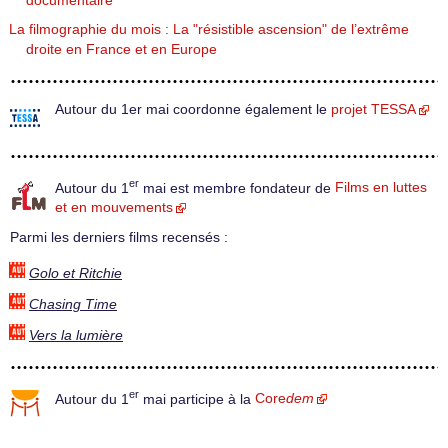
documentaire
La filmographie du mois : La "résistible ascension" de l’extrême
droite en France et en Europe
Autour du 1er mai coordonne également le
projet TESSA
er
Autour du 1
mai est membre fondateur de
Films en luttes
et en mouvements
Parmi les derniers films recensés :
Golo et Ritchie
Chasing Time
Vers la lumière
er
Autour du 1
mai participe à la
Core
dem