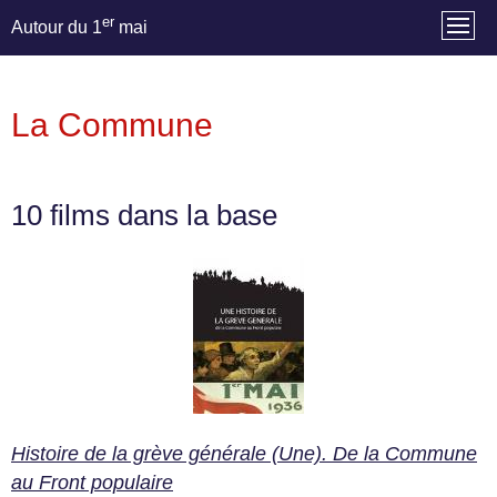
er
Autour du 1
mai
La Commune
10 films dans la base
Histoire de la grève générale (Une). De la Commune
au Front populaire