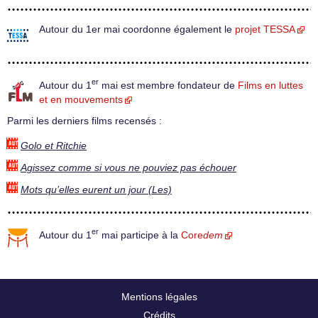
Autour du 1er mai coordonne également le
projet TESSA
er
Autour du 1
mai est membre fondateur de
Films en luttes
et en mouvements
Parmi les derniers films recensés :
Golo et Ritchie
Agissez comme si vous ne pouviez pas échouer
Mots qu’elles eurent un jour (Les)
er
Autour du 1
mai participe à la
Core
dem
Mentions légales
Crédits