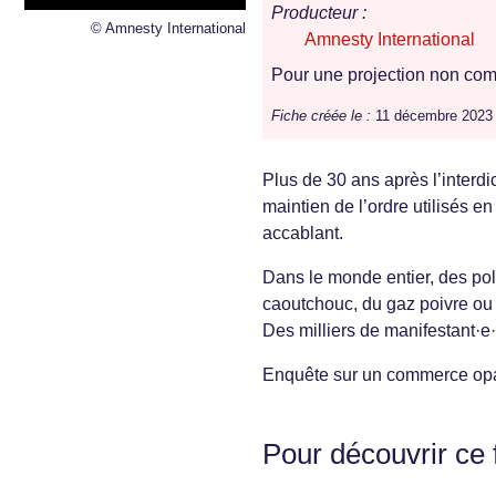
Producteur :
© Amnesty International
Amnesty International
Pour une projection non comm
Fiche créée le :
11 décembre 2023
Plus de 30 ans après l’interdi
maintien de l’ordre utilisés e
accablant.
Dans le monde entier, des poli
caoutchouc, du gaz poivre ou 
Des milliers de manifestant·e·
Enquête sur un commerce opaq
Pour découvrir ce 