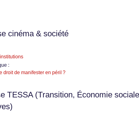
se cinéma & société
nstitutions
que :
le droit de manifester en péril ?
se TESSA (Transition, Économie sociale
ves)