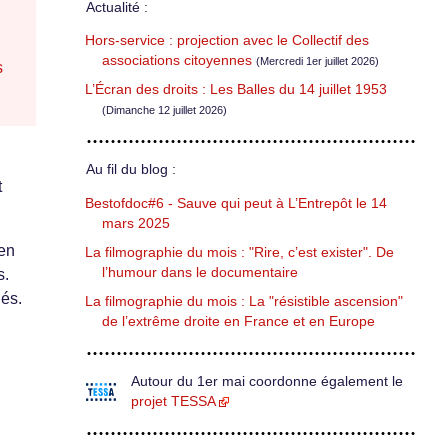
Actualité :
Hors-service : projection avec le Collectif des
associations citoyennes
(Mercredi 1er juillet 2026)
s
L’Écran des droits : Les Balles du 14 juillet 1953
(Dimanche 12 juillet 2026)
Au fil du blog :
t
Bestofdoc#6 - Sauve qui peut à L’Entrepôt le 14
mars 2025
 en
La filmographie du mois : "Rire, c’est exister". De
l’humour dans le documentaire
s.
ués.
La filmographie du mois : La "résistible ascension"
de l’extrême droite en France et en Europe
Autour du 1er mai coordonne également le
projet TESSA