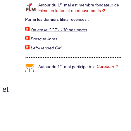
er
Autour du 1
mai est membre fondateur de
Films en luttes et en mouvements
Parmi les derniers films recensés :
On est la CGT ! 130 ans après
Presque libres
Left-Handed Girl
er
Autour du 1
mai participe à la
Core
dem
 et