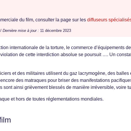
erciale du film, consulter la page sur les
diffuseurs spécialisé
 /
Dernière mise à jour :
11 décembre 2023
ction internationale de la torture, le commerce d’équipements de
n violation de cette interdiction absolue se poursuit …. Un consta
ciers et des militaires utilisent du gaz lacrymogène, des balles
encore des matraques pour briser des manifestations pacifique
s sont ainsi grièvement blessés de manière irréversible, voire t
ue et hors de toutes réglementations mondiales.
film