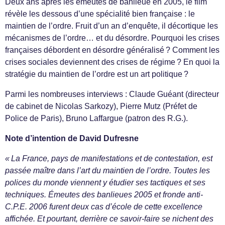
Deux ans après les émeutes de banlieue en 2005, le film
révèle les dessous d’une spécialité bien française : le
maintien de l’ordre. Fruit d’un an d’enquête, il décortique les
mécanismes de l’ordre… et du désordre. Pourquoi les crises
françaises débordent en désordre généralisé ? Comment les
crises sociales deviennent des crises de régime ? En quoi la
stratégie du maintien de l’ordre est un art politique ?
Parmi les nombreuses interviews : Claude Guéant (directeur
de cabinet de Nicolas Sarkozy), Pierre Mutz (Préfet de
Police de Paris), Bruno Laffargue (patron des R.G.).
Note d’intention de David Dufresne
« La France, pays de manifestations et de contestation, est
passée maître dans l’art du maintien de l’ordre. Toutes les
polices du monde viennent y étudier ses tactiques et ses
techniques. Émeutes des banlieues 2005 et fronde anti-
C.P.E. 2006 furent deux cas d’école de cette excellence
affichée. Et pourtant, derrière ce savoir-faire se nichent des