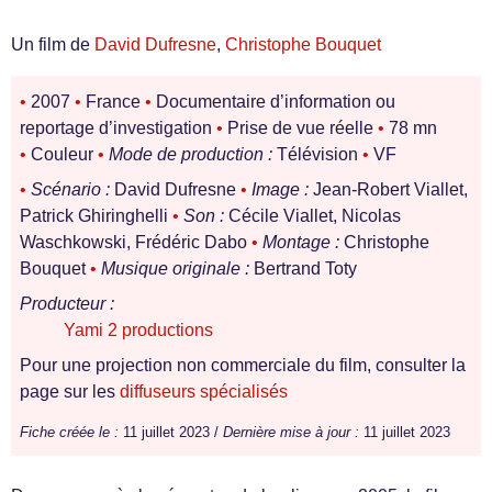
Un film de
David Dufresne
,
Christophe Bouquet
•
2007
•
France
•
Documentaire d’information ou
reportage d’investigation
•
Prise de vue réelle
•
78 mn
•
Couleur
•
Mode de production :
Télévision
•
VF
•
Scénario :
David Dufresne
•
Image :
Jean-Robert Viallet,
Patrick Ghiringhelli
•
Son :
Cécile Viallet, Nicolas
Waschkowski, Frédéric Dabo
•
Montage :
Christophe
Bouquet
•
Musique originale :
Bertrand Toty
Producteur :
Yami 2 productions
Pour une projection non commerciale du film, consulter la
page sur les
diffuseurs spécialisés
Fiche créée le :
11 juillet 2023 /
Dernière mise à jour :
11 juillet 2023