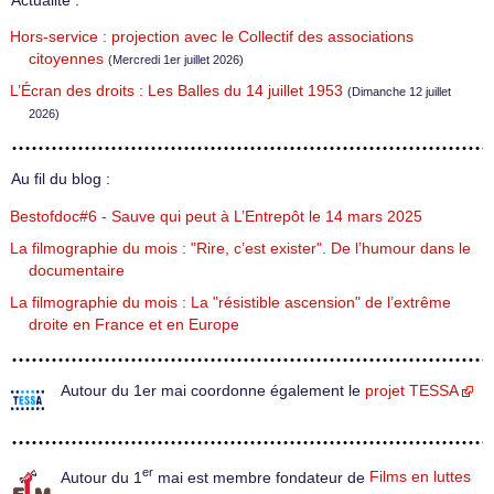
Actualité :
Hors-service : projection avec le Collectif des associations
citoyennes
(Mercredi 1er juillet 2026)
L’Écran des droits : Les Balles du 14 juillet 1953
(Dimanche 12 juillet
2026)
Au fil du blog :
Bestofdoc#6 - Sauve qui peut à L’Entrepôt le 14 mars 2025
La filmographie du mois : "Rire, c’est exister". De l’humour dans le
documentaire
La filmographie du mois : La "résistible ascension" de l’extrême
droite en France et en Europe
Autour du 1er mai coordonne également le
projet TESSA
er
Autour du 1
mai est membre fondateur de
Films en luttes