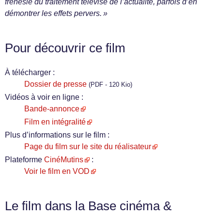
frénésie du traitement télévisé de l’actualité, parfois d’en
démontrer les effets pervers. »
Pour découvrir ce film
À télécharger :
Dossier de presse
(PDF - 120 Kio)
Vidéos à voir en ligne :
Bande-annonce
Film en intégralité
Plus d’informations sur le film :
Page du film sur le site du réalisateur
Plateforme
CinéMutins
:
Voir le film en VOD
Le film dans la Base cinéma &