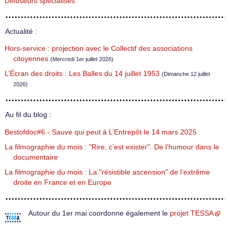
Diffuseurs spécialisés
Actualité :
Hors-service : projection avec le Collectif des associations
citoyennes
(Mercredi 1er juillet 2026)
L’Écran des droits : Les Balles du 14 juillet 1953
(Dimanche 12 juillet
2026)
Au fil du blog :
Bestofdoc#6 - Sauve qui peut à L’Entrepôt le 14 mars 2025
La filmographie du mois : "Rire, c’est exister". De l’humour dans le
documentaire
La filmographie du mois : La "résistible ascension" de l’extrême
droite en France et en Europe
Autour du 1er mai coordonne également le
projet TESSA