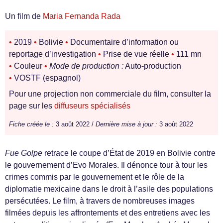
Un film de
Maria Fernanda Rada
•
2019
•
Bolivie
•
Documentaire d’information ou
reportage d’investigation
•
Prise de vue réelle
•
111 mn
•
Couleur
•
Mode de production :
Auto-production
•
VOSTF (espagnol)
Pour une projection non commerciale du film, consulter la
page sur les
diffuseurs spécialisés
Fiche créée le :
3 août 2022 /
Dernière mise à jour :
3 août 2022
Fue Golpe
retrace le coupe d’État de 2019 en Bolivie contre
le gouvernement d’Evo Morales. Il dénonce tour à tour les
crimes commis par le gouvernement et le rôle de la
diplomatie mexicaine dans le droit à l’asile des populations
persécutées. Le film, à travers de nombreuses images
filmées depuis les affrontements et des entretiens avec les