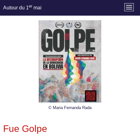
er
Autour du 1
mai
© Maria Fernanda Rada
Fue Golpe