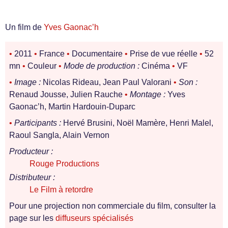
Un film de
Yves Gaonac’h
•
2011
•
France
•
Documentaire
•
Prise de vue réelle
•
52
mn
•
Couleur
•
Mode de production :
Cinéma
•
VF
•
Image :
Nicolas Rideau, Jean Paul Valorani
•
Son :
Renaud Jousse, Julien Rauche
•
Montage :
Yves
Gaonac’h, Martin Hardouin-Duparc
•
Participants :
Hervé Brusini, Noël Mamère, Henri Malel,
Raoul Sangla, Alain Vernon
Producteur :
Rouge Productions
Distributeur :
Le Film à retordre
Pour une projection non commerciale du film, consulter la
page sur les
diffuseurs spécialisés