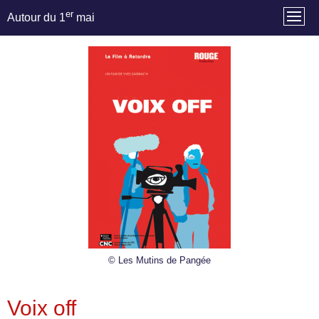
er
Autour du 1
mai
© Les Mutins de Pangée
Voix off