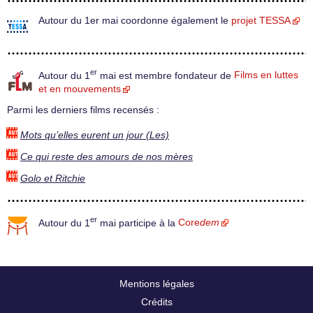
Autour du 1er mai coordonne également le
projet TESSA
er
Autour du 1
mai est membre fondateur de
Films en luttes
et en mouvements
Parmi les derniers films recensés :
Mots qu’elles eurent un jour (Les)
Ce qui reste des amours de nos mères
Golo et Ritchie
er
Autour du 1
mai participe à la
Core
dem
Mentions légales
Crédits