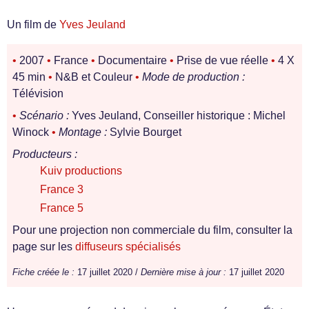
Un film de
Yves Jeuland
•
2007
•
France
•
Documentaire
•
Prise de vue réelle
•
4 X
45 min
•
N&B et Couleur
•
Mode de production :
Télévision
•
Scénario :
Yves Jeuland, Conseiller historique : Michel
Winock
•
Montage :
Sylvie Bourget
Producteurs :
Kuiv productions
France 3
France 5
Pour une projection non commerciale du film, consulter la
page sur les
diffuseurs spécialisés
Fiche créée le :
17 juillet 2020 /
Dernière mise à jour :
17 juillet 2020