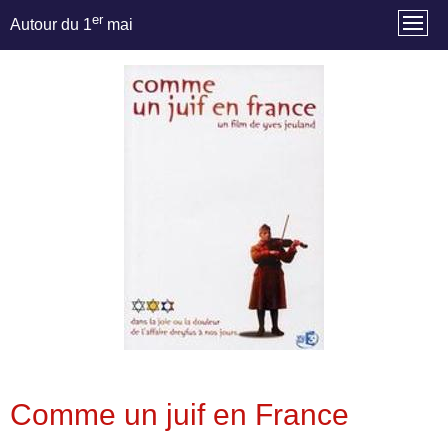
er
Autour du 1
mai
Comme un juif en France