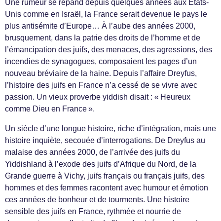
Une rumeur se répand depuis quelques années aux États-
Unis comme en Israël, la France serait devenue le pays le
plus antisémite d’Europe… À l’aube des années 2000,
brusquement, dans la patrie des droits de l’homme et de
l’émancipation des juifs, des menaces, des agressions, des
incendies de synagogues, composaient les pages d’un
nouveau bréviaire de la haine. Depuis l’affaire Dreyfus,
l’histoire des juifs en France n’a cessé de se vivre avec
passion. Un vieux proverbe yiddish disait : « Heureux
comme Dieu en France ».
Un siècle d’une longue histoire, riche d’intégration, mais une
histoire inquiète, secouée d’interrogations. De Dreyfus au
malaise des années 2000, de l’arrivée des juifs du
Yiddishland à l’exode des juifs d’Afrique du Nord, de la
Grande guerre à Vichy, juifs français ou français juifs, des
hommes et des femmes racontent avec humour et émotion
ces années de bonheur et de tourments. Une histoire
sensible des juifs en France, rythmée et nourrie de