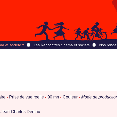
ma et société
Les Rencontres cinéma et société
Nos rende
ire
•
Prise de vue réelle
•
90 mn
•
Couleur
•
Mode de production
, Jean-Charles Deniau