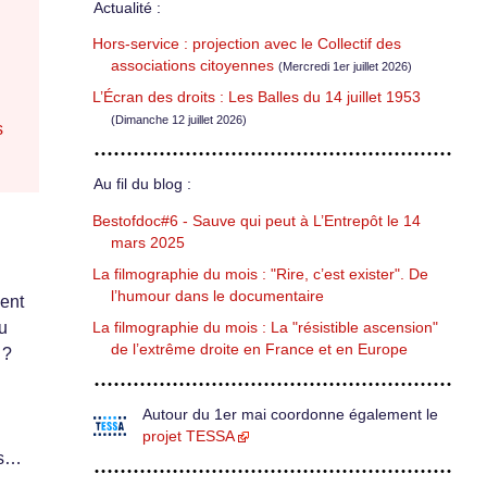
Actualité :
Hors-service : projection avec le Collectif des
associations citoyennes
(Mercredi 1er juillet 2026)
L’Écran des droits : Les Balles du 14 juillet 1953
(Dimanche 12 juillet 2026)
s
Au fil du blog :
Bestofdoc#6 - Sauve qui peut à L’Entrepôt le 14
mars 2025
La filmographie du mois : "Rire, c’est exister". De
l’humour dans le documentaire
ent
u
La filmographie du mois : La "résistible ascension"
de l’extrême droite en France et en Europe
 ?
Autour du 1er mai coordonne également le
projet TESSA
is…