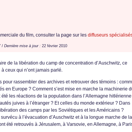
erciale du film, consulter la page sur les
diffuseurs spécialisé
7 /
Dernière mise à jour :
22 février 2010
ire de la libération du camp de concentration d’Auschwitz, ce
à ceux qui n’ont jamais parlé.
 pour rassembler des archives et retrouver des témoins : comm
 tués en Europe ? Comment s’est mise en marche la machinerie d
été les réactions de la population dans l’Allemagne hitlérienne
autés juives à l’étranger ? Et celles du monde extérieur ? Dans
 libération des camps par les Soviétiques et les Américains ?
survécu à l’évacuation d’Auschwitz et à la longue marche de la
ont été retrouvés à Jérusalem, à Varsovie, en Allemagne, à Par