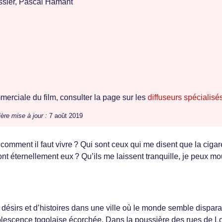
sier, Pascal Hamant
erciale du film, consulter la page sur les
diffuseurs spécialisé
ère mise à jour :
7 août 2019
comment il faut vivre ? Qui sont ceux qui me disent que la cigar
ont éternellement eux ? Qu’ils me laissent tranquille, je peux mo
sirs et d’histoires dans une ville où le monde semble disparaî
dolescence togolaise écorchée. Dans la poussière des rues de 