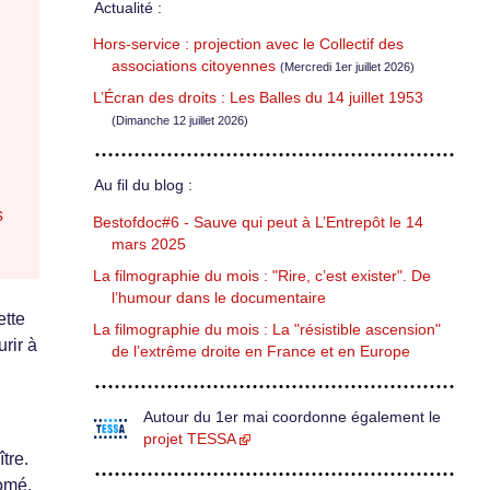
Actualité :
Hors-service : projection avec le Collectif des
associations citoyennes
(Mercredi 1er juillet 2026)
L’Écran des droits : Les Balles du 14 juillet 1953
(Dimanche 12 juillet 2026)
Au fil du blog :
s
Bestofdoc#6 - Sauve qui peut à L’Entrepôt le 14
mars 2025
La filmographie du mois : "Rire, c’est exister". De
l’humour dans le documentaire
ette
La filmographie du mois : La "résistible ascension"
urir à
de l’extrême droite en France et en Europe
Autour du 1er mai coordonne également le
projet TESSA
tre.
Lomé,