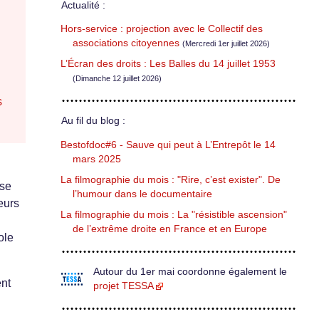
Actualité :
Hors-service : projection avec le Collectif des
associations citoyennes
(Mercredi 1er juillet 2026)
L’Écran des droits : Les Balles du 14 juillet 1953
(Dimanche 12 juillet 2026)
s
Au fil du blog :
Bestofdoc#6 - Sauve qui peut à L’Entrepôt le 14
mars 2025
La filmographie du mois : "Rire, c’est exister". De
 se
l’humour dans le documentaire
leurs
La filmographie du mois : La "résistible ascension"
de l’extrême droite en France et en Europe
ole
Autour du 1er mai coordonne également le
ent
projet TESSA