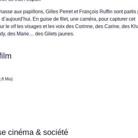
e aux papillons, Gilles Perret et François Ruffin sont partis
d’aujourd’hui. En guise de filet, une caméra, pour capturer cet
sur le vif les visages et les voix des Corinne, des Carine, des Kh
dy, des Marie… des Gilets jaunes.
film
,8 Mio)
se cinéma & société